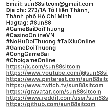
Email: sun88sitcom@gmail.com
Địa chỉ: 273/1A Tô Hiến Thành,
Thành phố Hồ Chí Minh
Hagtag: #Sun88
#GameBaiDoiThuong
#CasinoOnlineVN
#NoHuDoiThuong #TaiXiuOnline
#GameDoiThuong
#CongGameBai
#ChoigameOnline
https://x.com/sun88sitcom
https://www.youtube.com/@sun88s
https://www.pinterest.com/sun88sit
https://www.twitch.tv/sun88sitcom
https://gravatar.com/sun88sitcom
https://www.reddit.com/user/sun88s
https://github.com/sun88sitcom