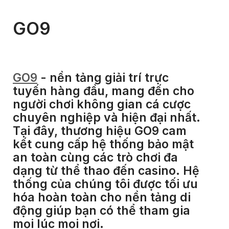
GO9
GO9
- nền tảng giải trí trực
tuyến hàng đầu, mang đến cho
người chơi không gian cá cược
chuyên nghiệp và hiện đại nhất.
Tại đây, thương hiệu GO9 cam
kết cung cấp hệ thống bảo mật
an toàn cùng các trò chơi đa
dạng từ thể thao đến casino. Hệ
thống của chúng tôi được tối ưu
hóa hoàn toàn cho nền tảng di
động giúp bạn có thể tham gia
mọi lúc mọi nơi.