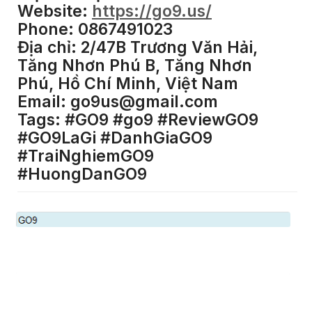
Website:
https://go9.us/
Phone: 0867491023
Địa chỉ: 2/47B Trương Văn Hải,
Tăng Nhơn Phú B, Tăng Nhơn
Phú, Hồ Chí Minh, Việt Nam
Email: go9us@gmail.com
Tags: #GO9 #go9 #ReviewGO9
#GO9LaGi #DanhGiaGO9
#TraiNghiemGO9
#HuongDanGO9