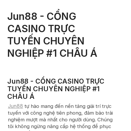
Jun88 - CỔNG 
CASINO TRỰC 
TUYẾN CHUYÊN 
NGHIỆP #1 CHÂU Á
Jun88 - CỔNG CASINO TRỰC
TUYẾN CHUYÊN NGHIỆP #1
CHÂU Á
Jun88
tự hào mang đến nền tảng giải trí trực
tuyến với công nghệ tiên phong, đảm bảo trải
nghiệm mượt mà nhất cho người dùng. Chúng
tôi không ngừng nâng cấp hệ thống để phục