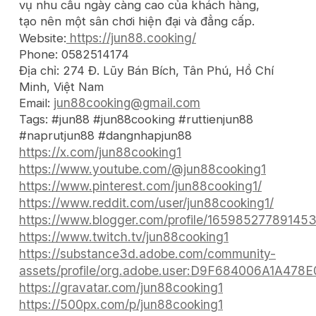
vụ nhu cầu ngày càng cao của khách hàng,
tạo nên một sân chơi hiện đại và đẳng cấp.
https://jun88.cooking/
Website:
Phone: 0582514174
Địa chỉ: 274 Đ. Lũy Bán Bích, Tân Phú, Hồ Chí
Minh, Việt Nam
Email:
jun88cooking@gmail.com
Tags: #jun88 #jun88cooking #ruttienjun88
#naprutjun88 #dangnhapjun88
https://x.com/jun88cooking1
https://www.youtube.com/@jun88cooking1
https://www.pinterest.com/jun88cooking1/
https://www.reddit.com/user/jun88cooking1/
https://www.blogger.com/profile/16598527789145
https://www.twitch.tv/jun88cooking1
https://substance3d.adobe.com/community-
assets/profile/org.adobe.user:D9F684006A1A47
https://gravatar.com/jun88cooking1
https://500px.com/p/jun88cooking1