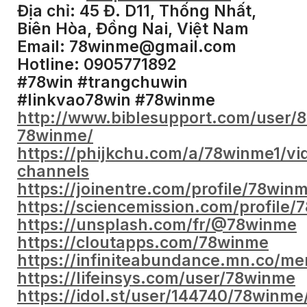
Địa chỉ: 45 Đ. D11, Thống Nhất,
Biên Hòa, Đồng Nai, Việt Nam
Email: 78winme@gmail.com
Hotline: 0905771892
#78win #trangchuwin
#linkvao78win #78winme
http://www.biblesupport.com/user/
78winme/
https://phijkchu.com/a/78winme1/vi
channels
https://joinentre.com/profile/78win
https://sciencemission.com/profile
https://unsplash.com/fr/@78winme
https://cloutapps.com/78winme
https://infiniteabundance.mn.co/m
https://lifeinsys.com/user/78winme
https://idol.st/user/144740/78winme