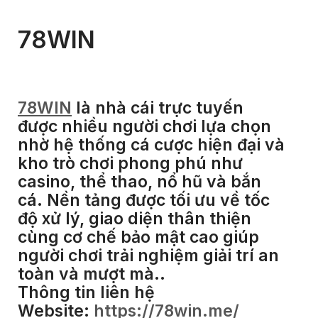
78WIN
78WIN
là nhà cái trực tuyến
được nhiều người chơi lựa chọn
nhờ hệ thống cá cược hiện đại và
kho trò chơi phong phú như
casino, thể thao, nổ hũ và bắn
cá. Nền tảng được tối ưu về tốc
độ xử lý, giao diện thân thiện
cùng cơ chế bảo mật cao giúp
người chơi trải nghiệm giải trí an
toàn và mượt mà..
Thông tin liên hệ
Website:
https://78win.me/