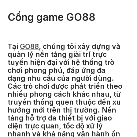
Cổng game GO88
Tại
GO88
, chúng tôi xây dựng và
quản lý nền tảng giải trí trực
tuyến hiện đại với hệ thống trò
chơi phong phú, đáp ứng đa
dạng nhu cầu của người dùng.
Các trò chơi được phát triển theo
nhiều phong cách khác nhau, từ
truyền thống quen thuộc đến xu
hướng mới trên thị trường. Nền
tảng hỗ trợ đa thiết bị với giao
diện trực quan, tốc độ xử lý
nhanh và khả năng vận hành ổn