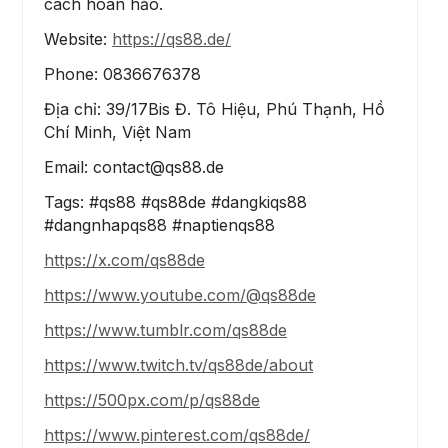
cách hoàn hảo.
Website: 
https://qs88.de/
Phone: 0836676378
Địa chỉ: 39/17Bis Đ. Tô Hiệu, Phú Thạnh, Hồ 
Chí Minh, Việt Nam
Email: contact@qs88.de
Tags: #qs88 #qs88de #dangkiqs88 
#dangnhapqs88 #naptienqs88
https://x.com/qs88de
https://www.youtube.com/@qs88de
https://www.tumblr.com/qs88de
https://www.twitch.tv/qs88de/about
https://500px.com/p/qs88de
https://www.pinterest.com/qs88de/