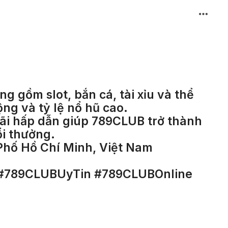
ng gồm slot, bắn cá, tài xỉu và thể
ộng và tỷ lệ nổ hũ cao.
ãi hấp dẫn giúp 789CLUB trở thành
ổi thưởng.
Phố Hồ Chí Minh, Việt Nam
#789CLUBUyTin #789CLUBOnline