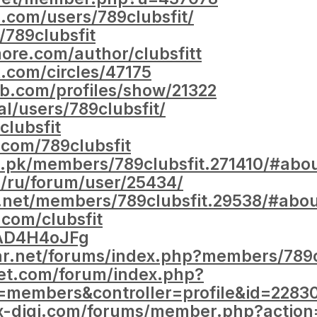
e.com/users/789clubsfit/
/789clubsfit
ore.com/author/clubsfitt
k.com/circles/47175
b.com/profiles/show/21322
al/users/789clubsfit/
clubsfit
.com/789clubsfit
t.pk/members/789clubsfit.271410/#abo
u/ru/forum/user/25434/
.net/members/789clubsfit.29538/#abo
.com/clubsfit
/AAD4H4oJFg
r.net/forums/index.php?members/789c
et.com/forum/index.php?
embers&controller=profile&id=228300
x-digi.com/forums/member.php?action