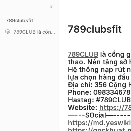
789clubsfit
789clubsfit
789CLUB là cổng game giải trí uy tín với kho trò chơi đa dạng gồm slot, bắn cá, tài xỉu và thể thao. Nền tảng sở hữu giao diện hiện đại, hiệu ứng sống động và tỷ lệ nổ hũ cao. Hệ thống nạp rút nhanh, bảo mật an toàn cùng nhiều ưu đãi hấp dẫn giúp 789CLUB trở thành lựa chọn hàng đầu cho người chơi yêu thích trải nghiệm đổi thưởng.Địa chỉ: 356 Cộng Hòa, Phường 12, Quận Tân Bình, Thành Phố Hồ Chí Minh, Việt NamPhone: 0983346785Hastag: #789CLUB #Game789CLUB #789CLUBDoithuong #789CLUBUyTin #789CLUBOnlineWebsite: https://789clubs.fit/ —---SOcial—------https://md.yeswiki.net/s/gck4eYw8L5 https://gockhuat.net/member.php?u=437078 https://rebrickable.com/users/789clubsfit/ https://triberr.com/789clubsfit https://dash.minimore.com/author/clubsfitt https://circle-book.com/circles/47175 https://www.bidhub.com/profiles/show/21322 https://neodb.social/users/789clubsfit/ https://jali.pro/789clubsfit https://naijamatta.com/789clubsfit https://www.siasat.pk/members/789clubsfit.271410/#about https://chanylib.ru/ru/forum/user/25434/ https://crypto4me.net/members/789clubsfit.29538/#about https://www.plurk.com/clubsfit https://ctxt.io/2/AAD4H4oJFg https://www.zophar.net/forums/index.php?members/789clubsfit.135088/#about https://www.cadviet.com/forum/index.php?app=core&module=members&controller=profile&id=228300&tab=field_core_pfield_13 https://www.matrix-digi.com/forums/member.php?action=profile&uid=13749 https://www.clashfarmer.com/forum/member.php?action=profile&uid=80031 https://polovw.it/foro/memberlist.php?mode=viewprofile&u=87542 https://fora.babinet.cz/profile.php?id=123925 https://eo-college.org/members/789clubsfit/ http://pcsq28.com/home.php?mod=space&uid=1957838 https://bbs.darkml.net/home.php?mod=space&uid=148822 https://maiotaku.com/p/clubsfit/edit https://doingbusiness.eu/profile/789clubsfit/ http://www.grandisvietnam.com/members/789clubsfit.29664/#about https://www.airportcitygame.com/members/789clubsfit.36279/ https://forum.vgatemall.com/member.php?action=profile&uid=485928 https://www.cardtopia.de/profile/earnestcharisse34849/profil
789CLUB
là cổng ga
thao. Nền tảng sở 
Hệ thống nạp rút 
lựa chọn hàng đầu 
Địa chỉ: 356 Cộng
Phone: 098334678
Hastag: #789CLU
Website:
https://7
—---SOcial—-----
https://md.yeswik
https://gockhuat