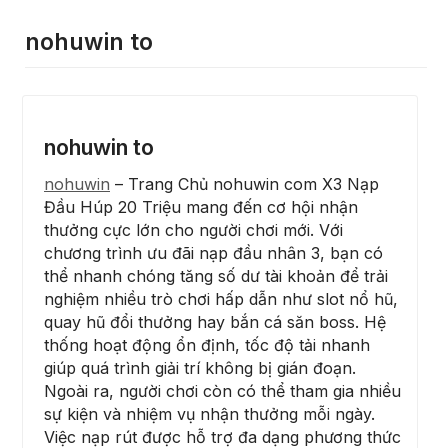
nohuwin to
nohuwin to
nohuwin
 – Trang Chủ nohuwin com X3 Nạp 
Đầu Húp 20 Triệu mang đến cơ hội nhận 
thưởng cực lớn cho người chơi mới. Với 
chương trình ưu đãi nạp đầu nhân 3, bạn có 
thể nhanh chóng tăng số dư tài khoản để trải 
nghiệm nhiều trò chơi hấp dẫn như slot nổ hũ, 
quay hũ đổi thưởng hay bắn cá săn boss. Hệ 
thống hoạt động ổn định, tốc độ tải nhanh 
giúp quá trình giải trí không bị gián đoạn. 
Ngoài ra, người chơi còn có thể tham gia nhiều 
sự kiện và nhiệm vụ nhận thưởng mỗi ngày. 
Việc nạp rút được hỗ trợ đa dạng phương thức 