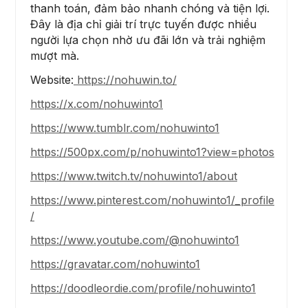
thanh toán, đảm bảo nhanh chóng và tiện lợi. 
Đây là địa chỉ giải trí trực tuyến được nhiều 
người lựa chọn nhờ ưu đãi lớn và trải nghiệm 
mượt mà.
Website:
https://nohuwin.to/
https://x.com/nohuwinto1
https://www.tumblr.com/nohuwinto1
https://500px.com/p/nohuwinto1?view=photos
https://www.twitch.tv/nohuwinto1/about
https://www.pinterest.com/nohuwinto1/_profile
/
https://www.youtube.com/@nohuwinto1
https://gravatar.com/nohuwinto1
https://doodleordie.com/profile/nohuwinto1