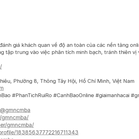
đánh giá khách quan về độ an toàn của các nền tảng onli
g tập trung vào việc phân tích minh bạch, tránh thiên vị
/
Chiêu, Phường 8, Thông Tây Hội, Hồ Chí Minh, Việt Nam
om
ao #PhanTichRuiRo #CanhBaoOnline #giaimanhacai 
m/@gmncmba
om/gmncmba/
user/gmncmba/
/profile/18385637772216711343