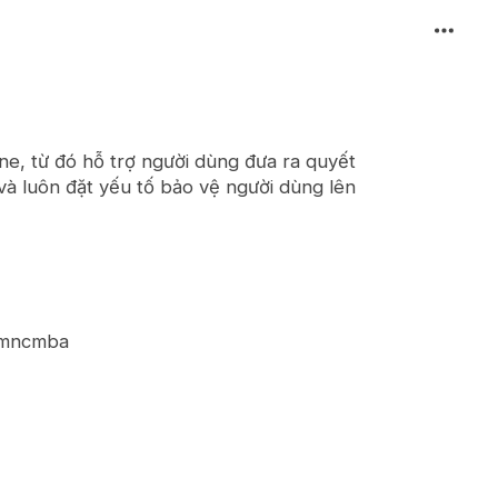
ne, từ đó hỗ trợ người dùng đưa ra quyết
 và luôn đặt yếu tố bảo vệ người dùng lên
#gmncmba