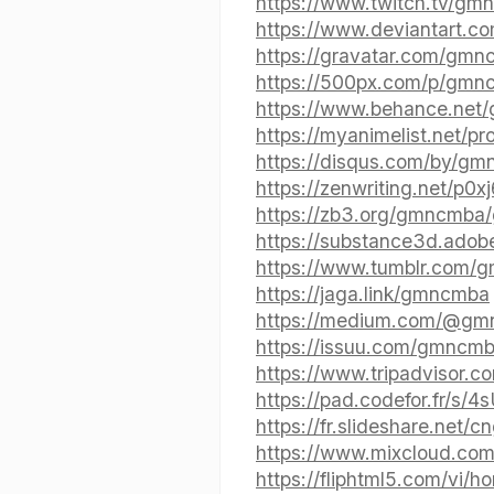
https://www.twitch.tv/gm
https://www.deviantart.
https://gravatar.com/gm
https://500px.com/p/gmn
https://www.behance.ne
https://myanimelist.net/p
https://disqus.com/by/gm
https://zenwriting.net/p0x
https://zb3.org/gmncmb
https://substance3d.ado
https://www.tumblr.com/
https://jaga.link/gmncmba
https://medium.com/@gm
https://issuu.com/gmncm
https://www.tripadvisor.c
https://pad.codefor.fr/s
https://fr.slideshare.net
https://www.mixcloud.c
https://fliphtml5.com/vi