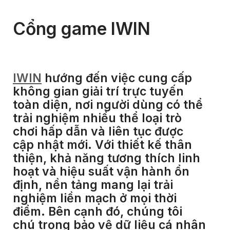
Cổng game IWIN
IWIN
hướng đến việc cung cấp
không gian giải trí trực tuyến
toàn diện, nơi người dùng có thể
trải nghiệm nhiều thể loại trò
chơi hấp dẫn và liên tục được
cập nhật mới. Với thiết kế thân
thiện, khả năng tương thích linh
hoạt và hiệu suất vận hành ổn
định, nền tảng mang lại trải
nghiệm liền mạch ở mọi thời
điểm. Bên cạnh đó, chúng tôi
chú trọng bảo vệ dữ liệu cá nhân