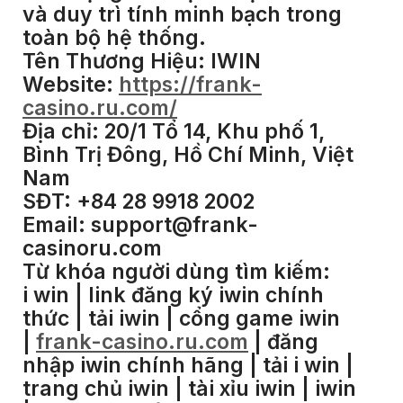
và duy trì tính minh bạch trong
toàn bộ hệ thống.
Tên Thương Hiệu: IWIN
Website:
https://frank-
casino.ru.com/
Địa chỉ: 20/1 Tổ 14, Khu phố 1,
Bình Trị Đông, Hồ Chí Minh, Việt
Nam
SĐT: +84 28 9918 2002
Email: support@frank-
casinoru.com
Từ khóa người dùng tìm kiếm:
i win | link đăng ký iwin chính
thức | tải iwin | cổng game iwin
|
frank-casino.ru.com
| đăng
nhập iwin chính hãng | tải i win |
trang chủ iwin | tài xỉu iwin | iwin