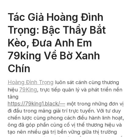
Tác Giả Hoàng Đình 
Trọng: Bậc Thầy Bắt 
Kèo, Đưa Anh Em 
79king Về Bờ Xanh 
Chín
Hoàng Đình Trọng
luôn sát cánh cùng thương
79King
hiệu
, trực tiếp quản lý và phát triển nền
tảng
https://79king1.black/—
một trong những đơn vị
đi đầu trong mảng giải trí trực tuyến. Với tư duy
chiến lược cùng phong cách điều hành linh hoạt,
ông đã góp phần củng cố vị thế thương hiệu và
tạo nên nhiều giá trị bền vững giữa thị trường