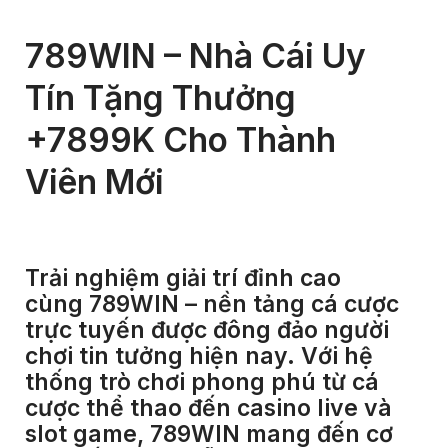
789WIN – Nhà Cái Uy 
Tín Tặng Thưởng 
+7899K Cho Thành 
Viên Mới
Trải nghiệm giải trí đỉnh cao
cùng 789WIN – nền tảng cá cược
trực tuyến được đông đảo người
chơi tin tưởng hiện nay. Với hệ
thống trò chơi phong phú từ cá
cược thể thao đến casino live và
slot game, 789WIN mang đến cơ