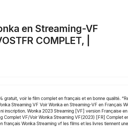
onka en Streaming-VF 
 VOSTFR COMPLET, | 
ratuit, voir le film complet en français et en bonne qualité. “Re
nka Streaming VF Voir Wonka en Streaming-VF en Français Wonka 
inscription. Wonka 2023 Streaming [VF] version Française en l
g Complet VF/Voir Wonka Streaming VF(2023) [FR] Complet enti
t en français Wonka Streaming vf les films et les livres tiennen