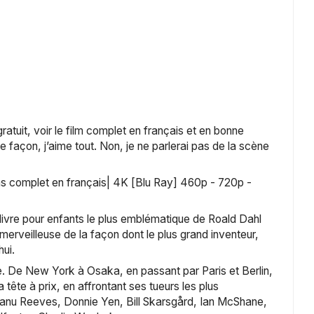
it, voir le film complet en français et en bonne 
e façon, j’aime tout. Non, je ne parlerai pas de la scène 
 complet en français| 4K [Blu Ray] 460p - 720p - 
livre pour enfants le plus emblématique de Roald Dahl 
merveilleuse de la façon dont le plus grand inventeur, 
ui.
. De New York à Osaka, en passant par Paris et Berlin, 
ête à prix, en affrontant ses tueurs les plus 
Keanu Reeves, Donnie Yen, Bill Skarsgård, Ian McShane, 