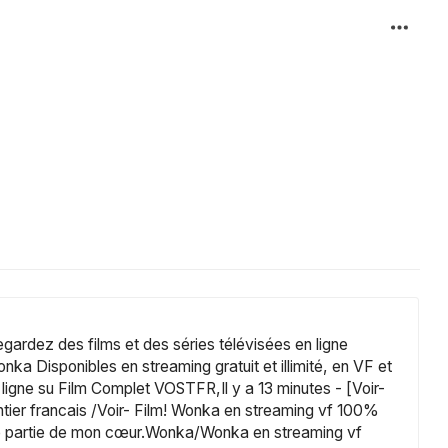
gardez des films et des séries télévisées en ligne 
Disponibles en streaming gratuit et illimité, en VF et 
igne su Film Complet VOSTFR,Il y a 13 minutes - [Voir-
er francais /Voir- Film! Wonka en streaming vf 100% 
t une partie de mon cœur.Wonka/Wonka en streaming vf 