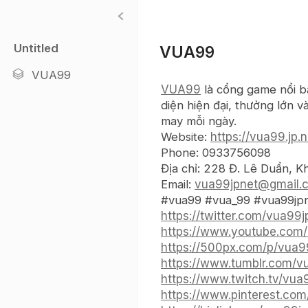
Untitled
VUA99
VUA99
VUA99
là cổng game nổi bật
diện hiện đại, thưởng lớn 
may mỗi ngày.
Website:
https://vua99.jp.n
Phone: 0933756098
Địa chỉ: 228 Đ. Lê Duẩn, 
Email:
vua99jpnet@gmail.
#vua99 #vua_99 #vua99jp
https://twitter.com/vua99j
https://www.youtube.com
https://500px.com/p/vua9
https://www.tumblr.com/v
https://www.twitch.tv/vua
https://www.pinterest.com